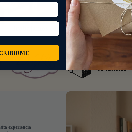
CONOCER MÁS SOBRE NOSOTRO
Trabajamos con las mejores marcas
CRIBIRME
sita experiencia