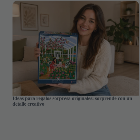
Ideas para regalos sorpresa originales: sorprende con un detalle
creativo
Ideas para regalos sorpresa originales: sorprende con un
detalle creativo