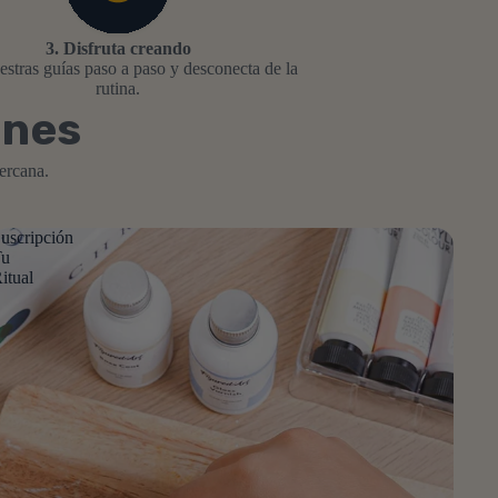
3. Disfruta creando
estras guías paso a paso y desconecta de la
rutina.
ones
ercana.
uscripción
Tu
itual