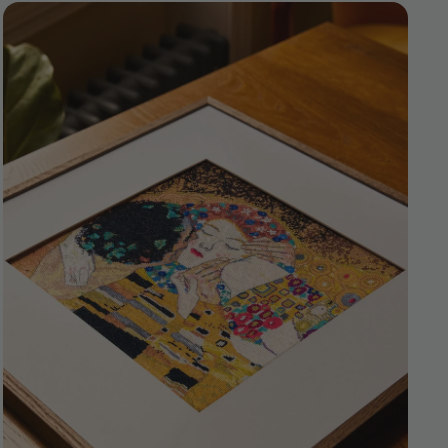
Manualidades para adultos bonitas: ideas creativas para relajarte
y decorar tu hogar