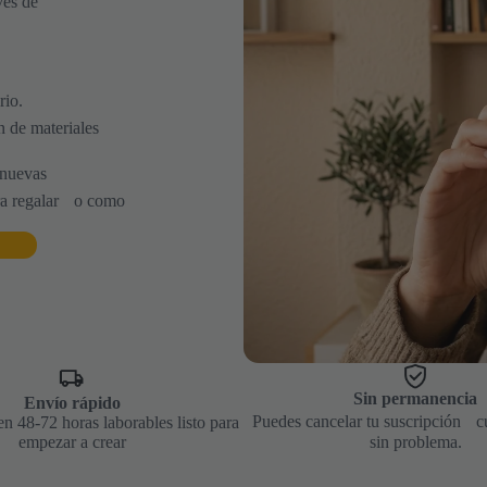
vés de
rio.
an de materiales
 nuevas
ra regalar o como
Sin permanencia
Envío rápido
Puedes cancelar tu suscripción c
en 48-72 horas laborables listo para
sin problema.
empezar a crear