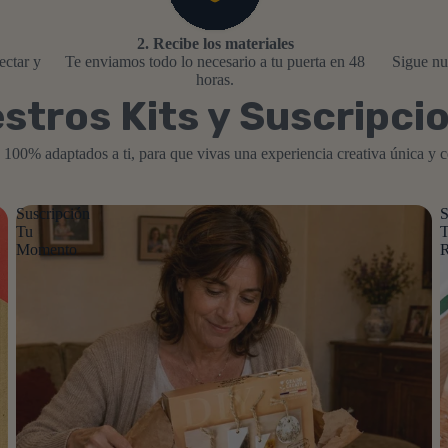
2. Recibe los materiales
ectar y
Te enviamos todo lo necesario a tu puerta en 48
Sigue nu
horas.
stros Kits y Suscripci
 100% adaptados a ti, para que vivas una experiencia creativa única y c
Suscripción
S
Tu
Momento
R