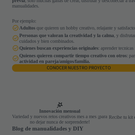
previa
; solo muchas ganas de crear, disfrutar y desconectar a tra
manualidades.
Por ejemplo:
Adultos
que quieren un hobby creativo, relajante y satisfacto
Personas que valoran la creatividad y la calma
, y disfrut
cuidados y bien combinados.
Quienes buscan experiencias originales
: aprender tecnicas
Quienes quieren compartir tiempo creativo con otros
: pa
actividad en pareja/amigos/familia.
CONOCER NUESTRO PROYECTO
Innovación mensual
Variedad y nuevos retos creativos mes a mes ¡para
Recibe tu kit 
no dejar nunca de sorprenderte!
Blog de manualidades y DIY