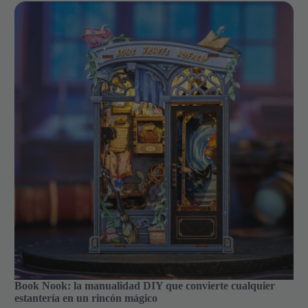
Book Nook: la manualidad DIY que convierte cualquier
estantería en un rincón mágico
Book Nook: la manualidad DIY que convierte cualquier
estantería en un rincón mágico