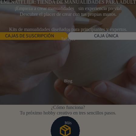
LMENATELIER: TIENDA DE MANUALIDADES PARA ADUL
¡Empieza a crear manualidades sin experiencia previa!
Descubre el placer de crear con tus propias manos.
Kits de manualidades diseñados para principiantes y expertos.
CAJAS DE SUSCRIPCIÓN
CAJA ÚNICA
Talleres
Blog
¿Cómo funciona?
Tu próximo hobby creativo en tres sencillos pasos.
Más